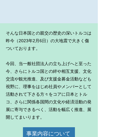
そんな日本国との親交の歴史の深いトルコは
昨今（2023年2月6日）の大地震で大きく傷
ついております。
今回、当一般社団法人の立ち上げへと至った
今、さらにトルコ国との絆や相互支援、文化
交流や観光推進、及び支援金募金活動なども
視野に、理事をはじめ社員やメンバーとして
活動されて下さる方々をコアに日本とトル
コ、さらに関係各国間の文化や経済活動の発
展に寄与できるべく、活動を幅広く推進、展
開してまいります。
事業内容について