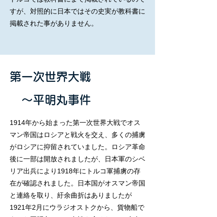
すが、対照的に日本ではその史実が教科書に
掲載された事がありません。
第一次世界大戦
​ ～平明丸事件
1914年から始まった第一次世界大戦でオス
マン帝国はロシアと戦火を交え、多くの捕虜
がロシアに抑留されていました。ロシア革命
後に一部は開放されましたが、日本軍のシベ
リア出兵により1918年にトルコ軍捕虜の存
在が確認されました。日本国がオスマン帝国
と連絡を取り、紆余曲折はありましたが
1921年2月にウラジオストクから、貨物船で